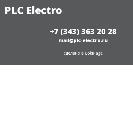
PLC Electro
+7 (343) 363 20 28
mail@plc-electro.ru
сделано в
LokiPage