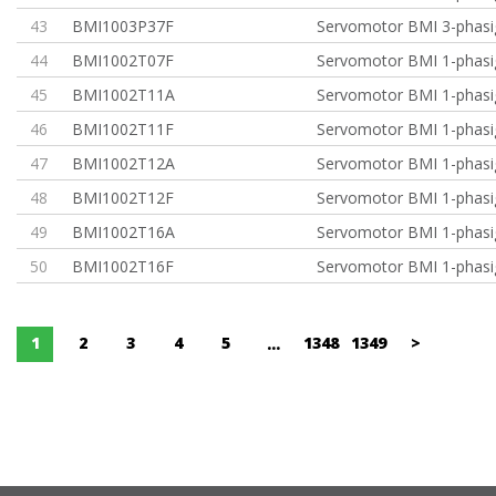
43
BMI1003P37F
Servomotor BMI 3-phasi
44
BMI1002T07F
Servomotor BMI 1-phasig
45
BMI1002T11A
Servomotor BMI 1-phasi
46
BMI1002T11F
Servomotor BMI 1-phasi
47
BMI1002T12A
Servomotor BMI 1-phasi
48
BMI1002T12F
Servomotor BMI 1-phasi
49
BMI1002T16A
Servomotor BMI 1-phasi
50
BMI1002T16F
Servomotor BMI 1-phasi
1
2
3
4
5
1348
1349
>
...