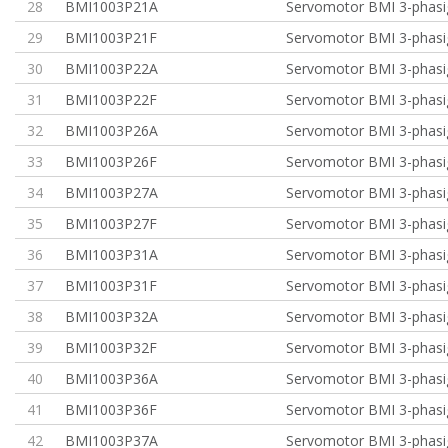
28
BMI1003P21A
Servomotor BMI 3-phasig
29
BMI1003P21F
Servomotor BMI 3-phasig
30
BMI1003P22A
Servomotor BMI 3-phasig
31
BMI1003P22F
Servomotor BMI 3-phasig
32
BMI1003P26A
Servomotor BMI 3-phasig
33
BMI1003P26F
Servomotor BMI 3-phasig
34
BMI1003P27A
Servomotor BMI 3-phasig
35
BMI1003P27F
Servomotor BMI 3-phasig
36
BMI1003P31A
Servomotor BMI 3-phasi
37
BMI1003P31F
Servomotor BMI 3-phasi
38
BMI1003P32A
Servomotor BMI 3-phasi
39
BMI1003P32F
Servomotor BMI 3-phasi
40
BMI1003P36A
Servomotor BMI 3-phasi
41
BMI1003P36F
Servomotor BMI 3-phasi
42
BMI1003P37A
Servomotor BMI 3-phasi