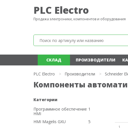
PLC Electro
Продажа электроники, компонентов и оборудования
СКЛАД
ПРОИЗВОДИТЕЛИ
КА
PLC Electro
>
Производители
>
Schneider El
Компоненты автоматиза
Категории
Программное обеспечение
1
HMI
HMI Magelis GXU
5
1