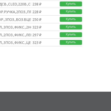
Купить
СВ.,СLED,220В.,СИНЯЯ,
238 ₽
Купить
ОР.РУЧКА,2ПОЗ.,ПР.ВОЗ
228 ₽
Купить
ОР.,3ПОЗ.,ВОЗ.ВЦЕНТР,
250 ₽
Купить
Л.,3ПОЗ.,ФИКС.,2НO
323 ₽
Купить
.,2ПОЗ.,ФИКС.,ЛЕВ.,1
297 ₽
Купить
.,3ПОЗ.,ФИКС.,ЦЕНТ.,
323 ₽