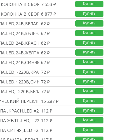
Купить
 КОЛОННА В СБОРЕ С USB
7 553 ₽
Купить
 КОЛОННА В СБОРЕ С USB
6 877 ₽
Купить
А,LED,24В,БЕЛАЯ
62 ₽
Купить
А,LED,24В,ЗЕЛЕНАЯ
62 ₽
Купить
ПА,LED,24В,КРАСНАЯ
62 ₽
Купить
ПА,LED,24В,ЖЕЛТАЯ
62 ₽
Купить
ПА,LED,24В,СИНЯЯ
62 ₽
Купить
ПА,LED,~220В,КРАСНАЯ
72 ₽
Купить
ПА,LED,~220В,СИНЯЯ
72 ₽
Купить
А,LED,=220В,БЕЛАЯ
72 ₽
Купить
ЧЕСКИЙ ПЕРЕКЛЮЧАТЕЛЬ Д
15 287 ₽
Купить
ПА ,КРАСН,LED,=220В,
112 ₽
Купить
ПА ЖЕЛТ.,LED, =220В,
112 ₽
Купить
ПА СИНЯЯ.,LED =220В,
112 ₽
Купить
Я ЛАМПА, БЕЛАЯ, 380В,
117 ₽