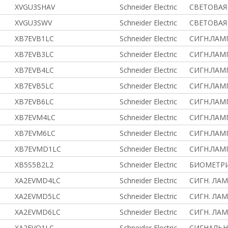
XVGU3SHAV
Schneider Electric
СВЕТОВАЯ
XVGU3SWV
Schneider Electric
СВЕТОВАЯ
XB7EVB1LC
Schneider Electric
СИГН.ЛАМП
XB7EVB3LC
Schneider Electric
СИГН.ЛАМП
XB7EVB4LC
Schneider Electric
СИГН.ЛАМ
XB7EVB5LC
Schneider Electric
СИГН.ЛАМ
XB7EVB6LC
Schneider Electric
СИГН.ЛАМ
XB7EVM4LC
Schneider Electric
СИГН.ЛАМ
XB7EVM6LC
Schneider Electric
СИГН.ЛАМ
XB7EVMD1LC
Schneider Electric
СИГН.ЛАМП
XB5S5B2L2
Schneider Electric
БИОМЕТРИ
XA2EVMD4LC
Schneider Electric
СИГН. ЛАМ
XA2EVMD5LC
Schneider Electric
СИГН. ЛАМ
XA2EVMD6LC
Schneider Electric
СИГН. ЛАМ
XA2EVQ1LC
Schneider Electric
СИГНАЛЬНА