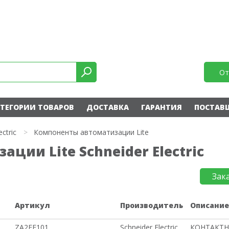
От
ТЕГОРИИ ТОВАРОВ
ДОСТАВКА
ГАРАНТИЯ
ПОСТАВ
ectric
>
Компоненты автоматизации Lite
ции Lite Schneider Electric
Зак
Артикул
Производитель
Описани
ZA2EE101
Schneider Electric
КОНТАКТ