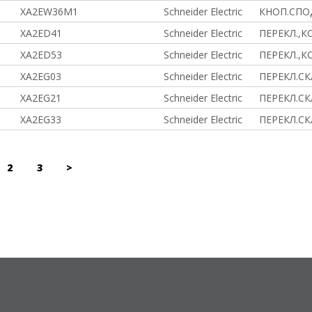
XA2EW36M1
Schneider Electric
КНОП.СПОД
XA2ED41
Schneider Electric
ПЕРЕКЛ.,К
XA2ED53
Schneider Electric
ПЕРЕКЛ.,К
XA2EG03
Schneider Electric
ПЕРЕКЛ.СК
XA2EG21
Schneider Electric
ПЕРЕКЛ.СКЛ
XA2EG33
Schneider Electric
ПЕРЕКЛ.СКЛ
2
3
>