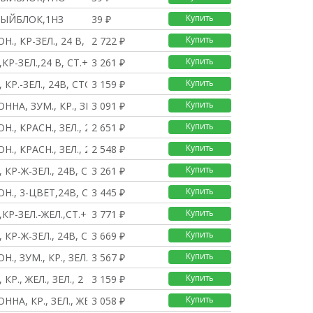
Купить
ЫЙБЛОК,1НЗ
39 ₽
Купить
Н., КР-ЗЕЛ., 24 В, С
2 722 ₽
Купить
,КР-ЗЕЛ.,24 В, СТ.+О
3 261 ₽
Купить
, КР.-ЗЕЛ., 24В, СТО
3 159 ₽
Купить
ННА, ЗУМ., КР., ЗЕЛ.
3 091 ₽
Купить
Н., КРАСН., ЗЕЛ., 24
2 651 ₽
Купить
Н., КРАСН., ЗЕЛ., 24
2 548 ₽
Купить
, КР-Ж-ЗЕЛ., 24В, СТ
3 261 ₽
Купить
ОН., 3-ЦВЕТ,24В, СКЛА
3 445 ₽
Купить
,КР-ЗЕЛ.-ЖЕЛ.,СТ.+ОС
3 771 ₽
Купить
, КР-Ж-ЗЕЛ., 24В, СТ
3 669 ₽
Купить
Н., ЗУМ., КР., ЗЕЛ.,
3 567 ₽
Купить
 КР., ЖЕЛ., ЗЕЛ., 2
3 159 ₽
Купить
ННА, КР., ЗЕЛ., ЖЕЛТ
3 058 ₽