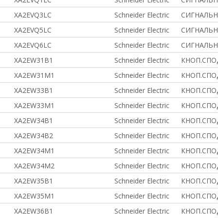
XA2EVQ3LC
Schneider Electric
СИГНАЛЬНА
XA2EVQ5LC
Schneider Electric
СИГНАЛЬНА
XA2EVQ6LC
Schneider Electric
СИГНАЛЬНА
XA2EW31B1
Schneider Electric
КНОП.СПОД
XA2EW31M1
Schneider Electric
КНОП.СПОД
XA2EW33B1
Schneider Electric
КНОП.СПОД
XA2EW33M1
Schneider Electric
КНОП.СПОД
XA2EW34B1
Schneider Electric
КНОП.СПОД
XA2EW34B2
Schneider Electric
КНОП.СПОД
XA2EW34M1
Schneider Electric
КНОП.СПОД
XA2EW34M2
Schneider Electric
КНОП.СПОД
XA2EW35B1
Schneider Electric
КНОП.СПОД
XA2EW35M1
Schneider Electric
КНОП.СПОД
XA2EW36B1
Schneider Electric
КНОП.СПОД