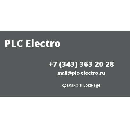
PLC Electro
+7 (343) 363 20 28
mail@plc-electro.ru
сделано в
LokiPage