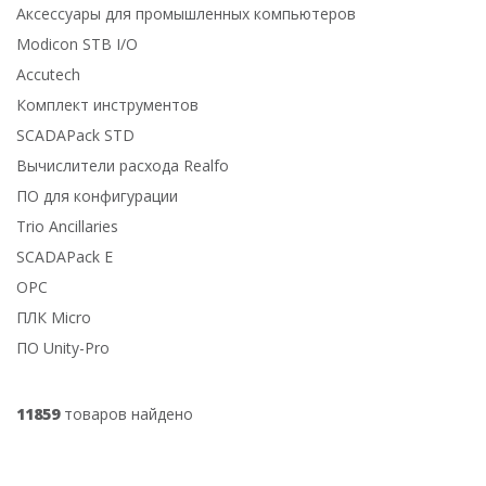
Аксессуары для промышленных компьютеров
Modicon STB I/O
Accutech
Комплект инструментов
SCADAPack STD
Вычислители расхода Realfo
ПО для конфигурации
Trio Ancillaries
SCADAPack E
OPC
ПЛК Micro
ПО Unity-Pro
11859
товаров найдено