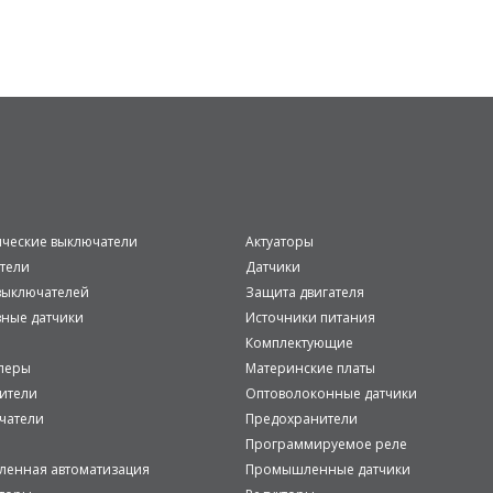
ические выключатели
Актуаторы
тели
Датчики
ыключателей
Защита двигателя
вные датчики
Источники питания
Комплектующие
леры
Материнские платы
ители
Оптоволоконные датчики
чатели
Предохранители
Программируемое реле
енная автоматизация
Промышленные датчики