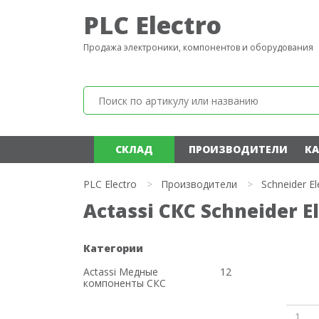
PLC Electro
Продажа электроники, компонентов и оборудования
СКЛАД
ПРОИЗВОДИТЕЛИ
КА
PLC Electro
>
Производители
>
Schneider El
Actassi СКС Schneider El
Категории
Actassi Медные
12
компоненты СКС
1