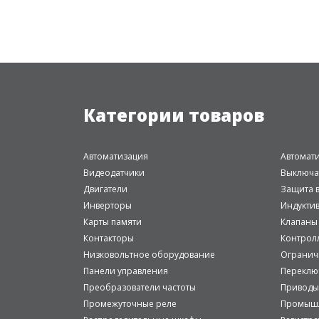
Категории товаров
Автоматизация
Автомат
Видеодатчики
Выключа
Двигатели
Защита в
Инверторы
Индукти
Карты памяти
Клапаны
Контакторы
Контрол
Низковольтное оборудование
Огранич
Панели управления
Переклю
Преобразователи частоты
Приводы
Промежуточные реле
Промышл