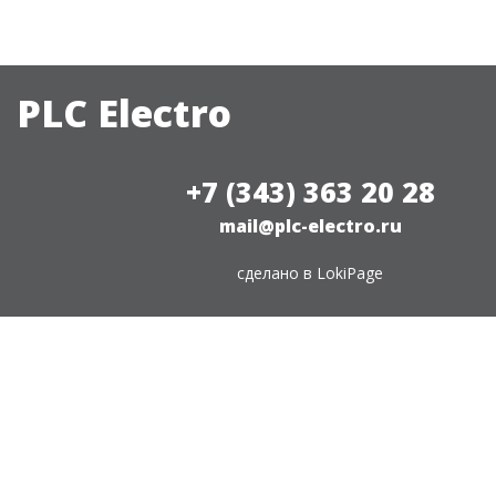
PLC Electro
+7 (343) 363 20 28
mail@plc-electro.ru
сделано в
LokiPage