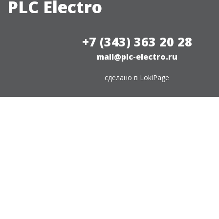
PLC Electro
+7 (343) 363 20 28
mail@plc-electro.ru
сделано в
LokiPage