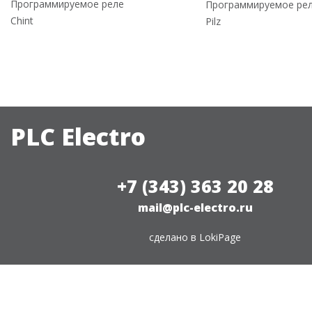
Программируемое реле
Программируемое ре
Chint
Pilz
PLC Electro
+7 (343) 363 20 28
mail@plc-electro.ru
сделано в
LokiPage