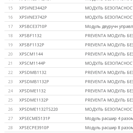
15
XPSVNE3442P
МОДУЛЬ БЕЗОПАСНОСТ
16
XPSVNE3742P
МОДУЛЬ БЕЗОПАСНОСТ
17
XPSBCE3710P
Модуль двуручн управл,
18
XPSBF1132
PREVENTA МОДУЛЬ БЕ
19
XPSBF1132P
PREVENTA МОДУЛЬ БЕ
20
XPSCM1144
PREVENTA МОДУЛЬ БЕ
21
XPSCM1144P
МОДУЛЬ БЕЗОПАСНОС
22
XPSDMB1132
PREVENTA МОДУЛЬ БЕ
23
XPSDMB1132P
PREVENTA МОДУЛЬ БЕ
24
XPSDME1132
PREVENTA МОДУЛЬ БЕ
25
XPSDME1132P
PREVENTA МОДУЛЬ БЕ
26
XPSDME1132TS220
МОДУЛЬ БЕЗОПАСНОСТИ
27
XPSECME5131P
Модуль расшир 4 разом
28
XPSECPE3910P
Модуль расшир 8 разом