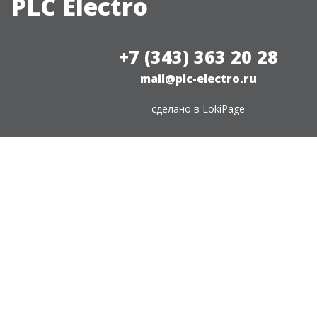
PLC Electro
+7 (343) 363 20 28
mail@plc-electro.ru
сделано в
LokiPage