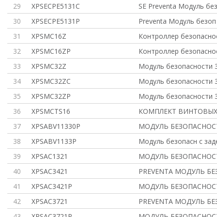
29
XPSECPE5131C
SE Preventa Модуль бе
30
XPSECPE5131P
Preventa Модуль безоп
31
XPSMC16Z
Контроллер безопаснос
32
XPSMC16ZP
Контроллер безопаснос
33
XPSMC32Z
Модуль безопасности 
34
XPSMC32ZC
Модуль безопасности 
35
XPSMC32ZP
Модуль безопасности 3
36
XPSMCTS16
КОМПЛЕКТ ВИНТОВЫХ
37
XPSABV11330P
МОДУЛЬ БЕЗОПАСНОС
38
XPSABV1133P
Модуль безопасн с зад
39
XPSAC1321
МОДУЛЬ БЕЗОПАСНОСТ
40
XPSAC3421
PREVENTA МОДУЛЬ БЕ
41
XPSAC3421P
МОДУЛЬ БЕЗОПАСНОСТИ
42
XPSAC3721
PREVENTA МОДУЛЬ БЕ
43
XPSAC3721P
МОДУЛЬ БЕЗОПАСНОСТИ