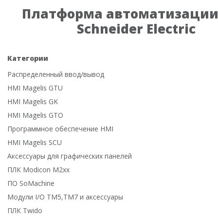
Платформа автоматизации
Schneider Electric
Категории
Распределенный ввод/вывод
HMI Magelis GTU
HMI Magelis GK
HMI Magelis GTO
Программное обеспечение HMI
HMI Magelis SCU
Аксессуары для графических панелей
ПЛК Modicon M2xx
ПО SoMachine
Модули I/O TM5,TM7 и аксессуары
ПЛК Twido