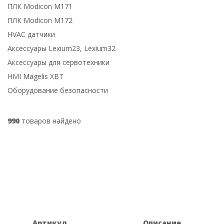
ПЛК Modicon M171
ПЛК Modicon M172
HVAC датчики
Аксессуары Lexium23, Lexium32
Аксессуары для сервотехники
HMI Magelis XBT
Оборудование безопасности
990
товаров найдено
Артикул
Описание