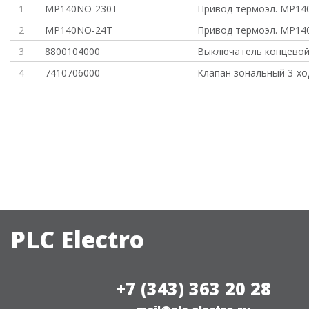
1
MP140NO-230T
Привод термоэл. MP14
2
MP140NO-24T
Привод термоэл. MP14
3
8800104000
Выключатель концевой 
4
7410706000
Клапан зональный 3-хо
PLC Electro
+7 (343) 363 20 28