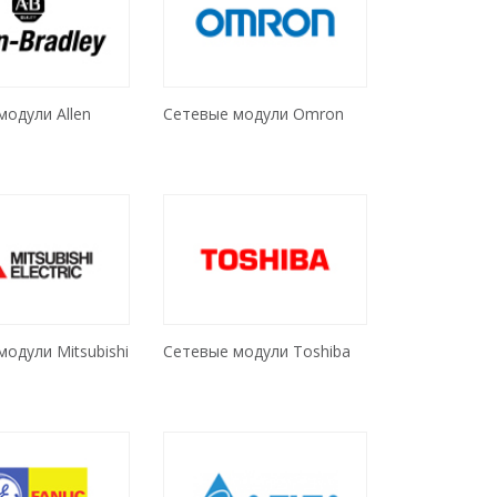
модули Allen
Сетевые модули Omron
одули Mitsubishi
Сетевые модули Toshiba