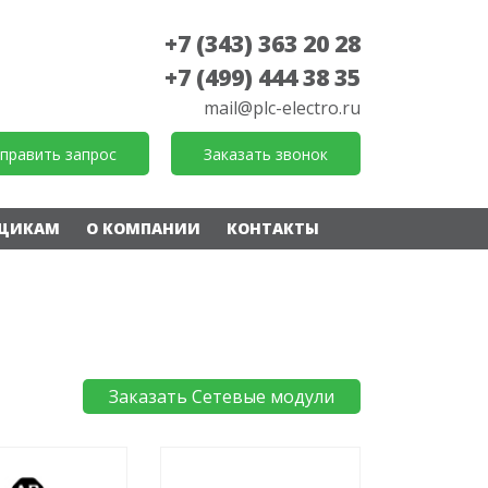
+7 (343) 363 20 28
+7 (499) 444 38 35
mail@plc-electro.ru
править запрос
Заказать звонок
ЩИКАМ
О КОМПАНИИ
КОНТАКТЫ
Заказать Сетевые модули