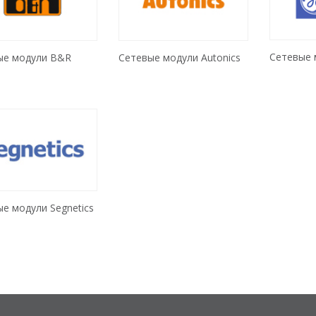
Сетевые 
ые модули B&R
Сетевые модули Autonics
е модули Segnetics