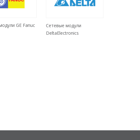
модули GE Fanuc
Сетевые модули
DeltaElectronics