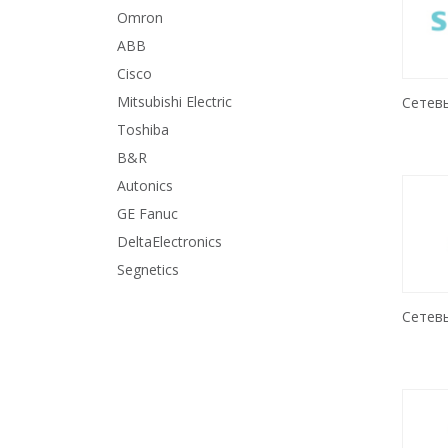
Omron
ABB
Cisco
Mitsubishi Electric
Сетев
Toshiba
B&R
Autonics
GE Fanuc
DeltaElectronics
Segnetics
Сетев