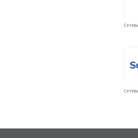
Сетев
Сетевы