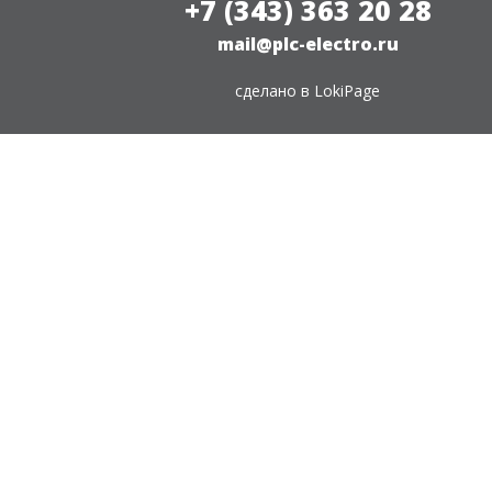
+7 (343) 363 20 28
mail@plc-electro.ru
сделано в
LokiPage