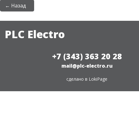
← Назад
PLC Electro
+7 (343) 363 20 28
mail@plc-electro.ru
сделано в
LokiPage