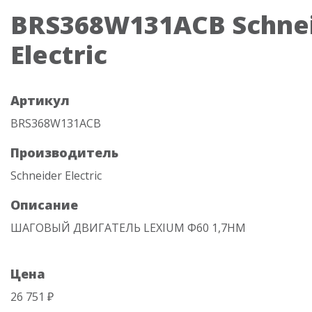
BRS368W131ACB Schne
Electric
Артикул
BRS368W131ACB
Производитель
Schneider Electric
Описание
ШАГОВЫЙ ДВИГАТЕЛЬ LEXIUM Ф60 1,7НМ
Цена
26 751 ₽