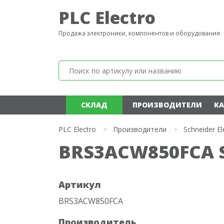
PLC Electro
Продажа электроники, компонентов и оборудования
СКЛАД
ПРОИЗВОДИТЕЛИ
КА
PLC Electro
>
Производители
>
Schneider El
BRS3ACW850FCA Sc
Артикул
BRS3ACW850FCA
Производитель