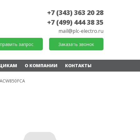
+7 (343) 363 20 28
+7 (499) 444 38 35
mail@plc-electro.ru
править запрос
Заказать звонок
ЩИКАМ
О КОМПАНИИ
КОНТАКТЫ
ACW850FCA