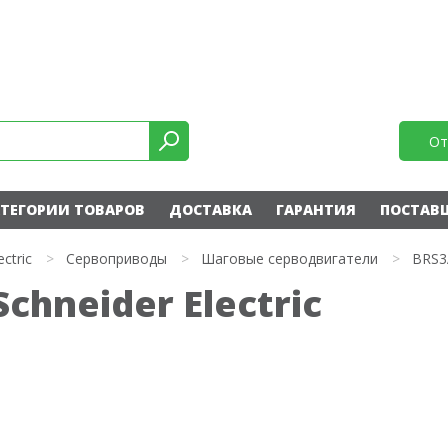
От
ТЕГОРИИ ТОВАРОВ
ДОСТАВКА
ГАРАНТИЯ
ПОСТАВ
ectric
>
Сервоприводы
>
Шаговые серводвигатели
>
BRS3
hneider Electric