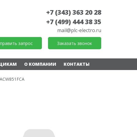
+7 (343) 363 20 28
+7 (499) 444 38 35
mail@plc-electro.ru
править запрос
Заказать звонок
ЩИКАМ
О КОМПАНИИ
КОНТАКТЫ
ACW851FCA