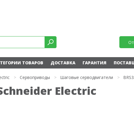
От
ТЕГОРИИ ТОВАРОВ
ДОСТАВКА
ГАРАНТИЯ
ПОСТАВ
ectric
>
Сервоприводы
>
Шаговые серводвигатели
>
BRS3
hneider Electric