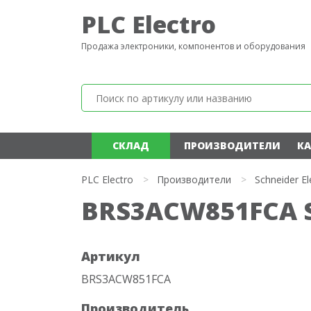
PLC Electro
Продажа электроники, компонентов и оборудования
СКЛАД
ПРОИЗВОДИТЕЛИ
КА
PLC Electro
>
Производители
>
Schneider El
BRS3ACW851FCA Sc
Артикул
BRS3ACW851FCA
Производитель