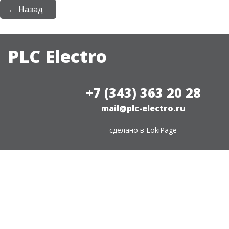
← Назад
PLC Electro
+7 (343) 363 20 28
mail@plc-electro.ru
сделано в
LokiPage