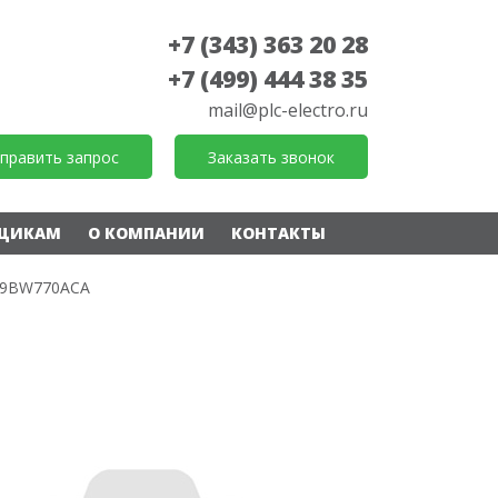
+7 (343) 363 20 28
+7 (499) 444 38 35
mail@plc-electro.ru
править запрос
Заказать звонок
ЩИКАМ
О КОМПАНИИ
КОНТАКТЫ
9BW770ACA