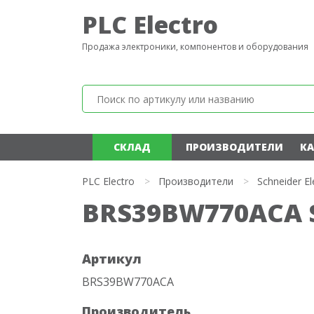
PLC Electro
Продажа электроники, компонентов и оборудования
СКЛАД
ПРОИЗВОДИТЕЛИ
КА
PLC Electro
>
Производители
>
Schneider El
BRS39BW770ACA Sc
Артикул
BRS39BW770ACA
Производитель