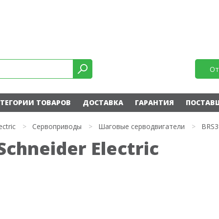
От
ТЕГОРИИ ТОВАРОВ
ДОСТАВКА
ГАРАНТИЯ
ПОСТАВ
ectric
>
Сервоприводы
>
Шаговые серводвигатели
>
BRS3
hneider Electric