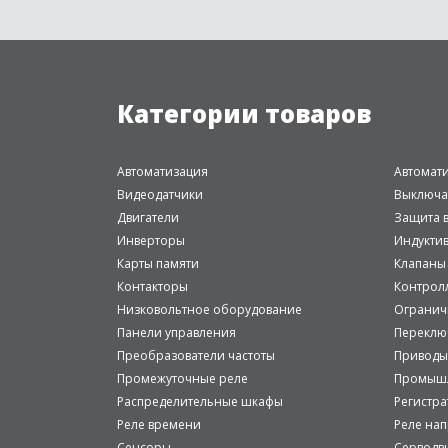
Категории товаров
Автоматизация
Автомат
Видеодатчики
Выключа
Двигатели
Защита в
Инверторы
Индукти
Карты памяти
Клапаны
Контакторы
Контрол
Низковольтное оборудование
Огранич
Панели управления
Переклю
Преобразователи частоты
Приводы
Промежуточные реле
Промышл
Распределительные шкафы
Регистр
Реле времени
Реле на
Сенсоры
Серводв