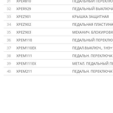
31
XPER810
ПЕДАЛЬНЫЙ ПЕРЕКЛЮ
32
XPER929
ПЕДАЛЬНЫЙ ВЫКЛЮЧА
33
XPEZ901
КРЫШКА ЗАЩИТНАЯ
34
XPEZ902
ПЕДАЛЬНАЯ ПЛАСТИН
35
XPEZ903
МЕХАНИЧ. БЛОКИРОВК
36
XPEM110
ПЕДАЛЬНЫЙ ПЕРЕКЛЮ
37
XPEM110EX
ПЕДАЛ.ВЫКЛЮЧ., 1НЗ+
38
XPEM111
ПЕДАЛЬН. ПЕРЕКЛЮЧА
39
XPEM111EX
МЕТАЛ. ПЕДАЛЬНЫЙ П
40
XPEM211
ПЕДАЛЬН. ПЕРЕКЛЮЧА