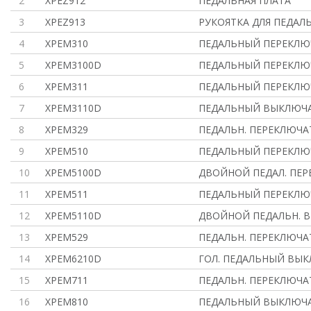
2
XPEZ912
ПЕДАЛЬНАЯ ПЛАТА
3
XPEZ913
РУКОЯТКА ДЛЯ ПЕДА
4
XPEM310
ПЕДАЛЬНЫЙ ПЕРЕКЛЮ
5
XPEM3100D
ПЕДАЛЬНЫЙ ПЕРЕКЛЮ
6
XPEM311
ПЕДАЛЬНЫЙ ПЕРЕКЛЮ
7
XPEM3110D
ПЕДАЛЬНЫЙ ВЫКЛЮЧА
8
XPEM329
ПЕДАЛЬН. ПЕРЕКЛЮЧА
9
XPEM510
ПЕДАЛЬНЫЙ ПЕРЕКЛЮ
10
XPEM5100D
ДВОЙНОЙ ПЕДАЛ. ПЕР
11
XPEM511
ПЕДАЛЬНЫЙ ПЕРЕКЛЮ
12
XPEM5110D
ДВОЙНОЙ ПЕДАЛЬН. В
13
XPEM529
ПЕДАЛЬН. ПЕРЕКЛЮЧА
14
XPEM6210D
ГОЛ. ПЕДАЛЬНЫЙ ВЫ
15
XPEM711
ПЕДАЛЬН. ПЕРЕКЛЮЧА
16
XPEM810
ПЕДАЛЬНЫЙ ВЫКЛЮЧА