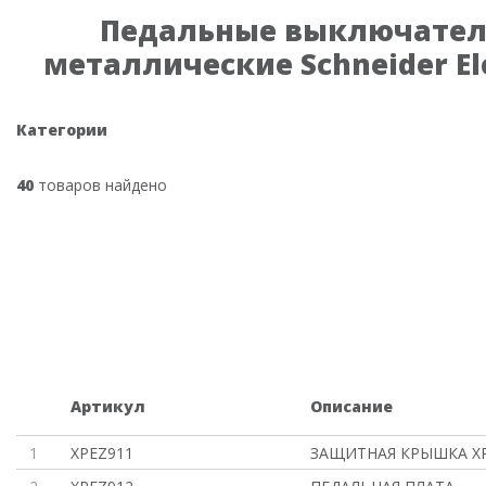
Педальные выключате
металлические Schneider Ele
Категории
40
товаров найдено
Артикул
Описание
1
XPEZ911
ЗАЩИТНАЯ КРЫШКА XP