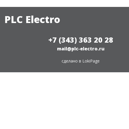
PLC Electro
+7 (343) 363 20 28
mail@plc-electro.ru
сделано в
LokiPage