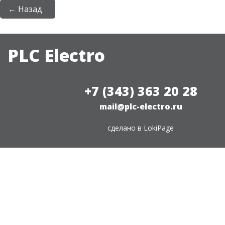
← Назад
PLC Electro
+7 (343) 363 20 28
mail@plc-electro.ru
сделано в
LokiPage