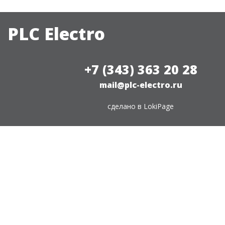
PLC Electro
+7 (343) 363 20 28
mail@plc-electro.ru
сделано в
LokiPage