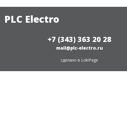
PLC Electro
+7 (343) 363 20 28
mail@plc-electro.ru
сделано в
LokiPage