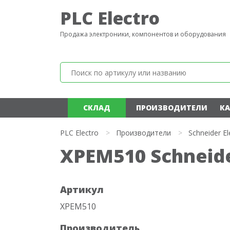
PLC Electro
Продажа электроники, компонентов и оборудования
СКЛАД
ПРОИЗВОДИТЕЛИ
КА
PLC Electro
>
Производители
>
Schneider El
XPEM510 Schneide
Артикул
XPEM510
Производитель