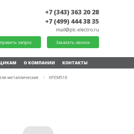
+7 (343) 363 20 28
+7 (499) 444 38 35
mail@plc-electro.ru
править запрос
Заказать звонок
ЩИКАМ
О КОМПАНИИ
КОНТАКТЫ
ели металлические
>
XPEM510