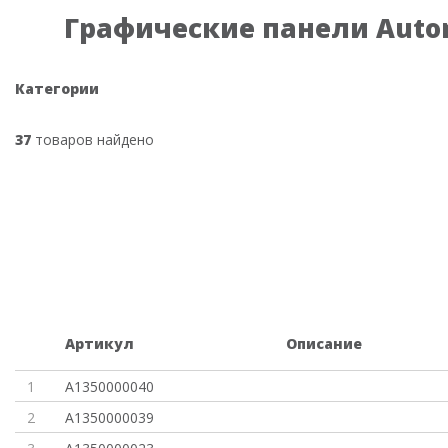
Графические панели Auton
Категории
37
товаров найдено
Артикул
Описание
1
A1350000040
2
A1350000039