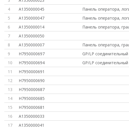
3
A1350000023
4
A1350000045
Панель оператора, лог
5
A1350000047
Панель оператора, лог
6
A1350000014
Панель оператора, гра
7
A1350000050
8
A1350000007
Панель оператора, гра
9
H7950000697
GP/LP соединительный 
10
H7950000694
GP/LP соединительный 
11
H7950000691
12
H7950000690
13
H7950000687
14
H7950000685
15
H7950000681
16
A1350000033
17
A1350000041