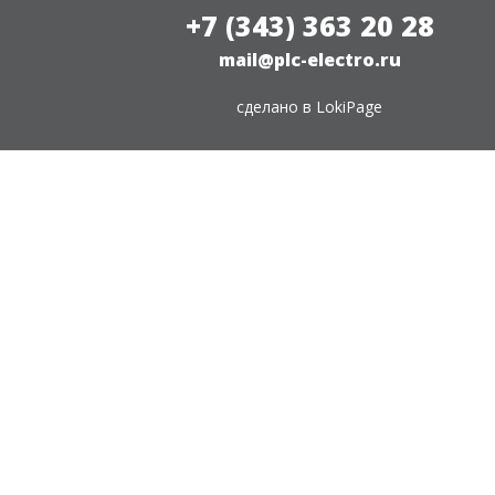
+7 (343) 363 20 28
mail@plc-electro.ru
сделано в
LokiPage