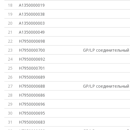
18
A1350000019
19
A1350000038
20
A1350000003
21
A1350000049
22
H7950000698
23
H7950000700
GP/LP соединительный 
24
H7950000692
25
H7950000701
26
H7950000689
27
H7950000688
GP/LP соединительный 
28
H7950000686
29
H7950000696
30
H7950000695
31
H7950000683