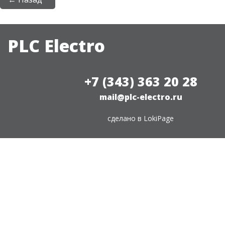
PLC Electro
+7 (343) 363 20 28
mail@plc-electro.ru
сделано в
LokiPage