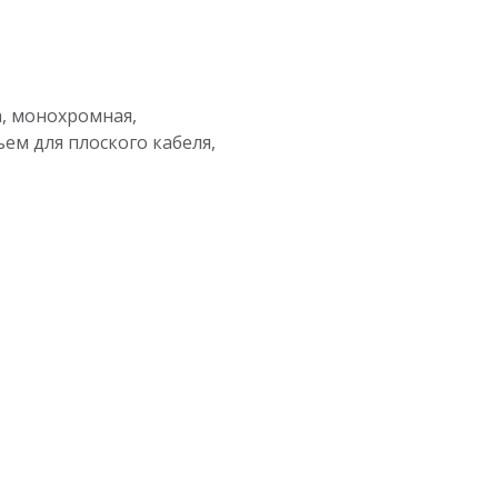
а, монохромная,
ем для плоского кабеля,