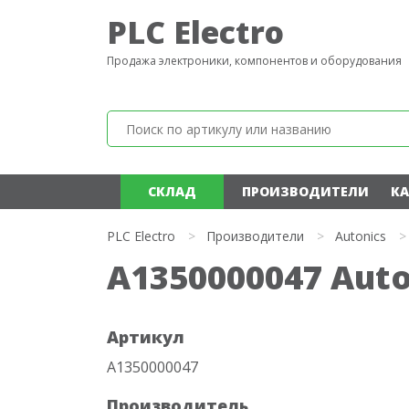
PLC Electro
Продажа электроники, компонентов и оборудования
СКЛАД
ПРОИЗВОДИТЕЛИ
КА
PLC Electro
>
Производители
>
Autonics
>
A1350000047 Auto
Артикул
A1350000047
Производитель