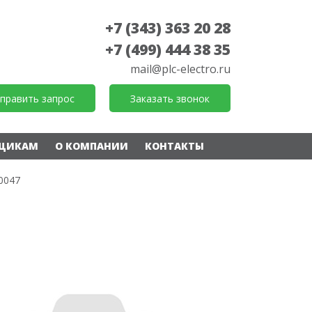
+7 (343) 363 20 28
+7 (499) 444 38 35
mail@plc-electro.ru
править запрос
Заказать звонок
ЩИКАМ
О КОМПАНИИ
КОНТАКТЫ
0047