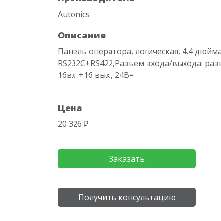
Autonics
Описание
Панель оператора, логическая, 4,4 дюйм
RS232C+RS422,Разъем входа/выхода: разъ
16вх. +16 вых., 24В=
Цена
20 326 ₽
Заказать
Получить консультацию