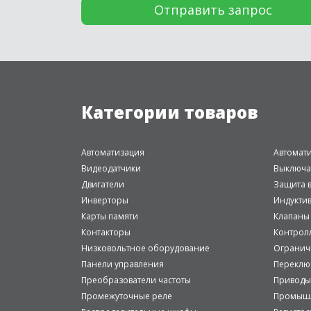
Категории товаров
Автоматизация
Автомат
Видеодатчики
Выключа
Двигатели
Защита в
Инверторы
Индукти
Карты памяти
Клапаны
Контакторы
Контрол
Низковольтное оборудование
Огранич
Панели управления
Переклю
Преобразователи частоты
Приводы
Промежуточные реле
Промышл