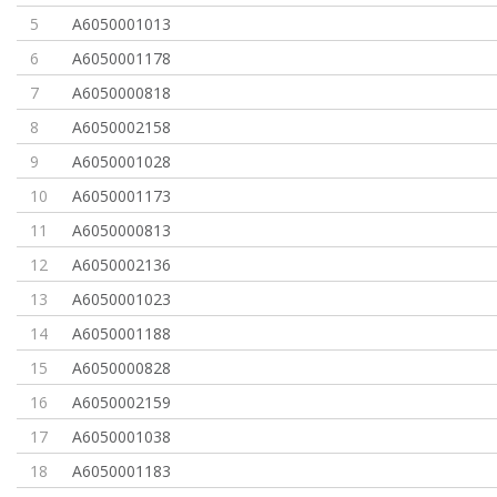
5
A6050001013
6
A6050001178
7
A6050000818
8
A6050002158
9
A6050001028
10
A6050001173
11
A6050000813
12
A6050002136
13
A6050001023
14
A6050001188
15
A6050000828
16
A6050002159
17
A6050001038
18
A6050001183