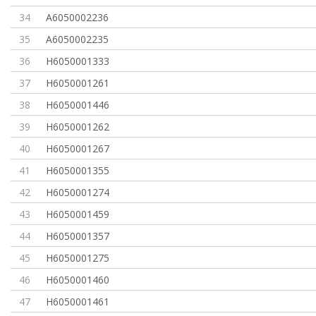
34
A6050002236
35
A6050002235
36
H6050001333
37
H6050001261
38
H6050001446
39
H6050001262
40
H6050001267
41
H6050001355
42
H6050001274
43
H6050001459
44
H6050001357
45
H6050001275
46
H6050001460
47
H6050001461