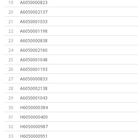
19
A6050000823
20
A6050002137
21
A6050001033
22
A6050001198
23
A6050000838
24
A6050002160
25
A6050001048
26
A6050001193
27
A6050000833
28
A6050002138
29
A6050001043
30
H6050000384
31
H6050000400
32
H6050000987
33
H6050000951