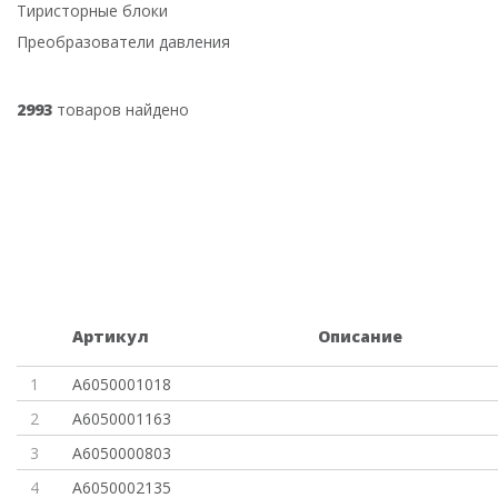
Тиристорные блоки
Преобразователи давления
2993
товаров найдено
Артикул
Описание
1
A6050001018
2
A6050001163
3
A6050000803
4
A6050002135