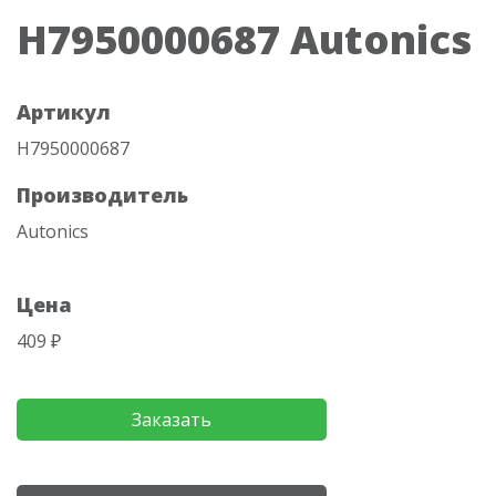
H7950000687 Autonics
Артикул
H7950000687
Производитель
Autonics
Цена
409 ₽
Заказать