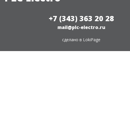
+7 (343) 363 20 28
mail@plc-electro.ru
сделано в
LokiPage