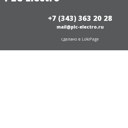
+7 (343) 363 20 28
mail@plc-electro.ru
сделано в
LokiPage