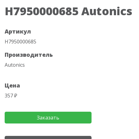
H7950000685 Autonics
Артикул
H7950000685
Производитель
Autonics
Цена
357 ₽
Заказать