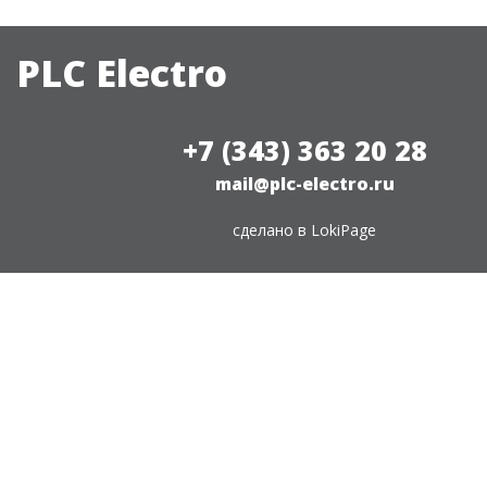
PLC Electro
+7 (343) 363 20 28
mail@plc-electro.ru
сделано в
LokiPage