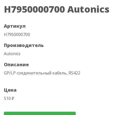
H7950000700 Autonics
Артикул
H7950000700
Производитель
Autonics
Описание
GP/LP соединительный кабель, RS422
Цена
510 ₽