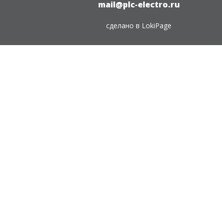
mail@plc-electro.ru
сделано в
LokiPage