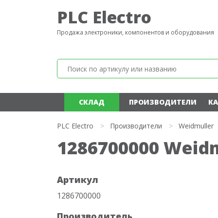
PLC Electro
Продажа электроники, компонентов и оборудования
СКЛАД
ПРОИЗВОДИТЕЛИ
КА
PLC Electro
>
Производители
>
Weidmuller
1286700000 Weidm
Артикул
1286700000
Производитель