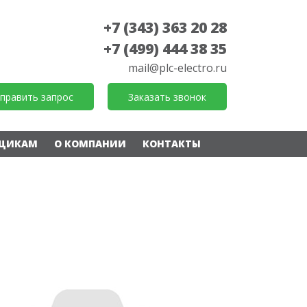
+7 (343) 363 20 28
+7 (499) 444 38 35
mail@plc-electro.ru
править запрос
Заказать звонок
ЩИКАМ
О КОМПАНИИ
КОНТАКТЫ