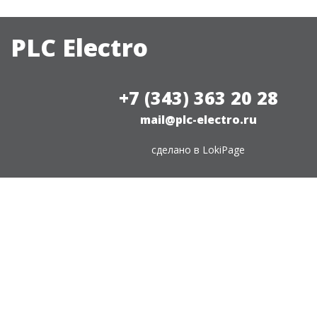
PLC Electro
+7 (343) 363 20 28
mail@plc-electro.ru
сделано в
LokiPage