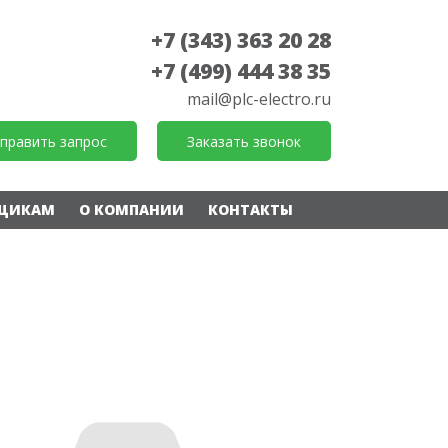
+7 (343) 363 20 28
+7 (499) 444 38 35
mail@plc-electro.ru
править запрос
Заказать звонок
ЩИКАМ
О КОМПАНИИ
КОНТАКТЫ