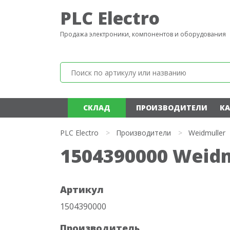
PLC Electro
Продажа электроники, компонентов и оборудования
СКЛАД
ПРОИЗВОДИТЕЛИ
КА
PLC Electro
>
Производители
>
Weidmuller
1504390000 Weidm
Артикул
1504390000
Производитель