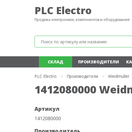
PLC Electro
Продажа электроники, компонентов и оборудования
СКЛАД
ПРОИЗВОДИТЕЛИ
КА
PLC Electro
>
Производители
>
Weidmuller
1412080000 Weidm
Артикул
1412080000
Производитель