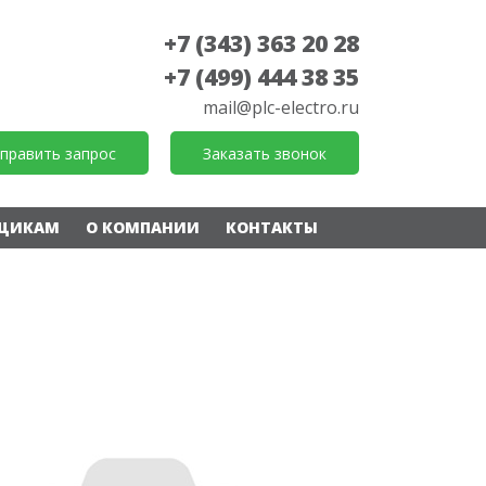
+7 (343) 363 20 28
+7 (499) 444 38 35
mail@plc-electro.ru
править запрос
Заказать звонок
ЩИКАМ
О КОМПАНИИ
КОНТАКТЫ