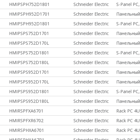
HMIPSPH752D1801
Schneider Electric
S-Panel PC
HMIPSPH952D1701
Schneider Electric
Панельный
HMIPSPH952D1801
Schneider Electric
S-Panel PC
HMIPSPS752D1701
Schneider Electric
Панельный
HMIPSPS752D170L
Schneider Electric
Панельный
HMIPSPS752D1801
Schneider Electric
S-Panel PC,
HMIPSPS752D180L
Schneider Electric
Панельный
HMIPSPS952D1701
Schneider Electric
Панельный
HMIPSPS952D170L
Schneider Electric
Панельный
HMIPSPS952D1801
Schneider Electric
S-Panel PC,
HMIPSPS952D180L
Schneider Electric
Панельный
HMIRSPFXA6701
Schneider Electric
Rack PC 4U,
HMIRSPFXR6702
Schneider Electric
Rack PC 4U
HMIRSPHXA6701
Schneider Electric
Rack PC 4U
HMIRSPHXA67P1
Schneider Electric
Rack PC 4U