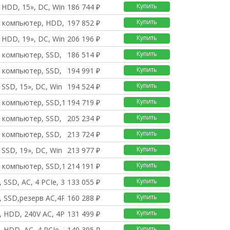
Купить
, HDD, 15», DC, Win
186 744 ₽
Купить
 компьютер, HDD, 19»,
197 852 ₽
Купить
, HDD, 19», DC, Win
206 196 ₽
Купить
 компьютер, SSD, 15»,
186 514 ₽
Купить
 компьютер, SSD, 15»,
194 991 ₽
Купить
 SSD, 15», DC, Win
194 524 ₽
Купить
 компьютер, SSD,15»,D
194 719 ₽
Купить
 компьютер, SSD, 19»,
205 234 ₽
Купить
 компьютер, SSD, 19»,
213 724 ₽
Купить
 SSD, 19», DC, Win
213 977 ₽
Купить
 компьютер, SSD,19»,D
214 191 ₽
Купить
 SSD, AC, 4 PCIe, 3
133 055 ₽
Купить
, SSD,резерв AC,4PCI
160 288 ₽
Купить
, HDD, 240V AC, 4PCI
131 499 ₽
Купить
, HDD, AC, 4 PCIe, 3
149 395 ₽