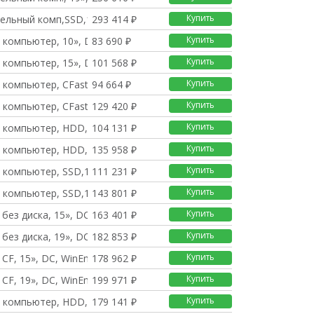
Купить
ельный комп,SSD,19»,D
293 414 ₽
Купить
 компьютер, 10», DC —
83 690 ₽
Купить
 компьютер, 15», DC —
101 568 ₽
Купить
компьютер, CFast, 10
94 664 ₽
Купить
компьютер, CFast, 15
129 420 ₽
Купить
 компьютер, HDD,10»,D
104 131 ₽
Купить
 компьютер, HDD,15»,D
135 958 ₽
Купить
 компьютер, SSD,10»,D
111 231 ₽
Купить
 компьютер, SSD,15»,D
143 801 ₽
Купить
 без диска, 15», DC
163 401 ₽
Купить
 без диска, 19», DC
182 853 ₽
Купить
, CF, 15», DC, WinEm
178 962 ₽
Купить
, CF, 19», DC, WinEm
199 971 ₽
Купить
 компьютер, HDD, 15»,
179 141 ₽