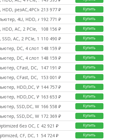
Купить
, HDD, резAC,4PCIe,3
213 977 ₽
Купить
пьютер, 4U, HDD, AC,
192 771 ₽
Купить
, HDD, AC, 2 PCIe, 1
108 156 ₽
Купить
 SSD, AC, 2 PCIe, 1
110 490 ₽
Купить
ьютер, DC, 4 слота,
148 159 ₽
Купить
ьютер, DC, 4 слота,
148 159 ₽
Купить
ьютер, CFast, DC, WE
147 191 ₽
Купить
ьютер, CFast, DC, WE
153 001 ₽
Купить
пьютер, HDD,DC, Win8.
144 757 ₽
Купить
пьютер, HDD,DC, Win8.
163 653 ₽
Купить
ьютер, SSD,DC, Win8.
166 558 ₽
Купить
ьютер, SSD,DC, Win8.
172 369 ₽
Купить
ptimized без ОС, DC
42 921 ₽
Купить
ptimized, CF, DC, 1
54 724 ₽