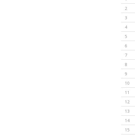
2
3
4
5
6
7
8
9
10
11
12
13
14
15