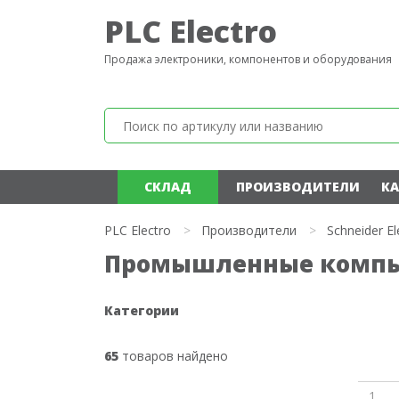
PLC Electro
Продажа электроники, компонентов и оборудования
СКЛАД
ПРОИЗВОДИТЕЛИ
КА
PLC Electro
>
Производители
>
Schneider El
Промышленные компьют
Категории
65
товаров найдено
1