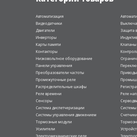
Автоматизация
Автомат
Видеодатчики
Выключа
Двигатели
Защита в
Инверторы
Индукти
Карты памяти
Клапаны
Контакторы
Контрол
Низковольтное оборудование
Огранич
Панели управления
Переклю
Преобразователи частоты
Приводы
Промежуточные реле
Промышл
Распределительные шкафы
Регистр
Реле времени
Реле на
Сенсоры
Серводв
Система диспетчеризации
Системы
Системы управления движением
Счетчик
Тормозные модули
Тормозн
Усилители
Устройст
Электромеханические реле
Электро