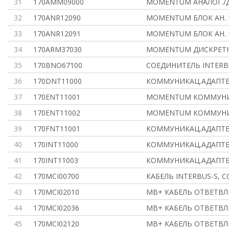
31
170AMM09000
MOMENTUM АНАЛОГ./Д
32
170ANR12090
MOMENTUM БЛОК АН. 
33
170ANR12091
MOMENTUM БЛОК АН. 
34
170ARM37030
MOMENTUM ДИСКРЕТН., 
35
170BNO67100
СОЕДИНИТЕЛЬ INTERB
36
170DNT11000
КОММУНИКАЦ.АДАПТЕ
37
170ENT11001
MOMENTUM КОММУН
38
170ENT11002
MOMENTUM КОММУН
39
170FNT11001
КОММУНИКАЦ.АДАПТЕ
40
170INT11000
КОММУНИКАЦ.АДАПТЕ
41
170INT11003
КОММУНИКАЦ.АДАПТЕ
42
170MCI00700
КАБЕЛЬ INTERBUS-S, 
43
170MCI02010
MB+ КАБЕЛЬ ОТВЕТВЛЕ
44
170MCI02036
MB+ КАБЕЛЬ ОТВЕТВЛЕ
45
170MCI02120
MB+ КАБЕЛЬ ОТВЕТВЛЕ