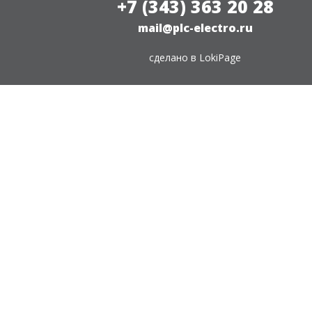
+7 (343) 363 20 28
mail@plc-electro.ru
сделано в
LokiPage