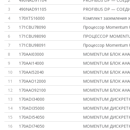
2
490NAD91104
PROFIBUS DP — СОЕД
3
490NAD91105
PROFIBUS DP — СОЕД
4
170XTS16000
Комплект заземления э
5
171CBU78090
Процессор Momentum U
6
171CBU98090
ПРОЦЕССОР MOMENT
7
171CBU98091
Процессор Momentum U
8
170AAI03000
MOMENTUM БЛОК АНА
9
170AAI14000
MOMENTUM БЛОК АНА
10
170AAI52040
MOMENTUM БЛОК АНА
11
170AAO12000
MOMENTUM БЛОК АНА
12
170AAO92100
MOMENTUM БЛОК АНА
13
170ADI34000
MOMENTUM ДИСКРЕТН., 
14
170ADI35000
MOMENTUM ДИСКРЕТН., 
15
170ADI54050
MOMENTUM ДИСКРЕТН., 
16
170ADI74050
MOMENTUM ДИСКРЕТН., 