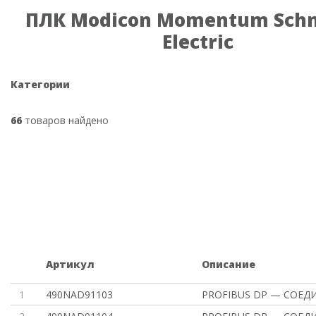
ПЛК Modicon Momentum Schn
Electric
Категории
66
товаров найдено
Артикул
Описание
1
490NAD91103
PROFIBUS DP — СОЕД