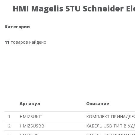
HMI Magelis STU Schneider El
Категории
11
товаров найдено
Артикул
Описание
1
HMIZSUKIT
КОМПЛЕКТ ПРИНАДЛЕ
2
HMIZSUSBB
КАБЕЛЬ USB ТИП B У