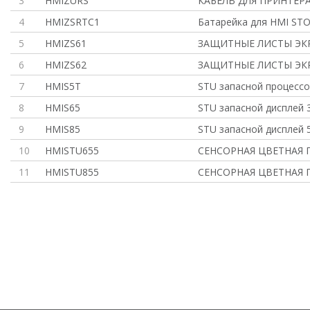
3
HMIZURS
КАБЕЛЬ ДЛЯ ПРИНТЕРА
4
HMIZSRTC1
Батарейка для HMI STO
5
HMIZS61
ЗАЩИТНЫЕ ЛИСТЫ ЭК
6
HMIZS62
ЗАЩИТНЫЕ ЛИСТЫ ЭКР
7
HMIS5T
STU запасной процесс
8
HMIS65
STU запасной дисплей 3
9
HMIS85
STU запасной дисплей 5
10
HMISTU655
СЕНСОРНАЯ ЦВЕТНАЯ 
11
HMISTU855
СЕНСОРНАЯ ЦВЕТНАЯ 