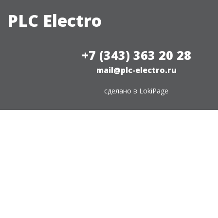
PLC Electro
+7 (343) 363 20 28
mail@plc-electro.ru
сделано в
LokiPage