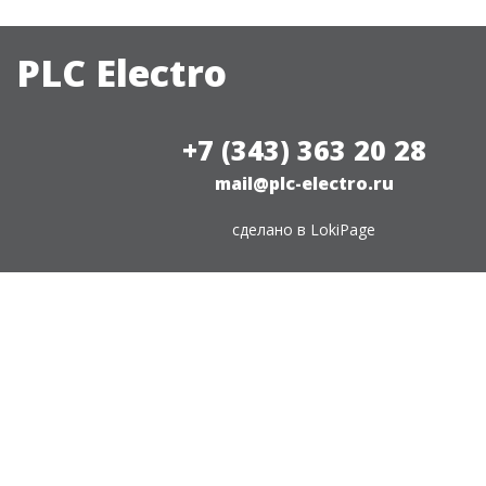
PLC Electro
+7 (343) 363 20 28
mail@plc-electro.ru
сделано в
LokiPage