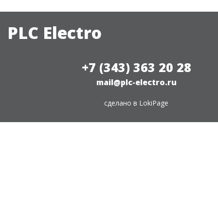
PLC Electro
+7 (343) 363 20 28
mail@plc-electro.ru
сделано в
LokiPage