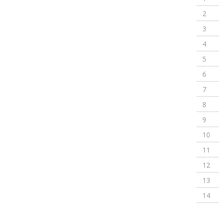
2
3
4
5
6
7
8
9
10
11
12
13
14