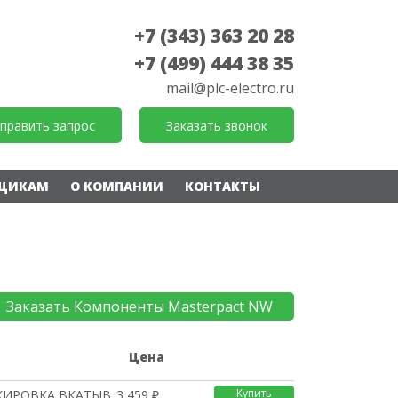
+7 (343) 363 20 28
+7 (499) 444 38 35
mail@plc-electro.ru
править запрос
Заказать звонок
ЩИКАМ
О КОМПАНИИ
КОНТАКТЫ
Заказать Компоненты Masterpact NW
е
Цена
Купить
КИРОВКА ВКАТЫВАНИЯ ПРИ
3 459 ₽