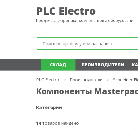
PLC Electro
Продажа электроники, компонентов и оборудования
СКЛАД
ПРОИЗВОДИТЕЛИ
КА
PLC Electro
>
Производители
>
Schneider El
Компоненты Masterpact
Категории
14
товаров найдено
1