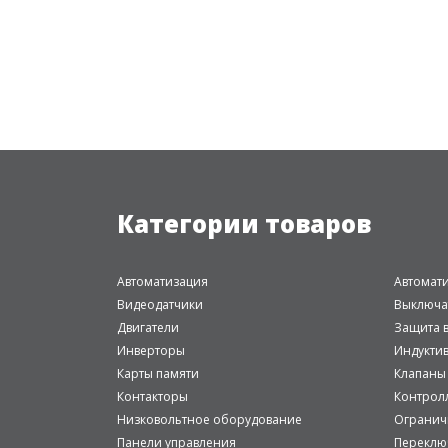
Категории товаров
Автоматизация
Автомат
Видеодатчики
Выключа
Двигатели
Защита в
Инверторы
Индукти
Карты памяти
Клапаны
Контакторы
Контрол
Низковольтное оборудование
Огранич
Панели управления
Переклю