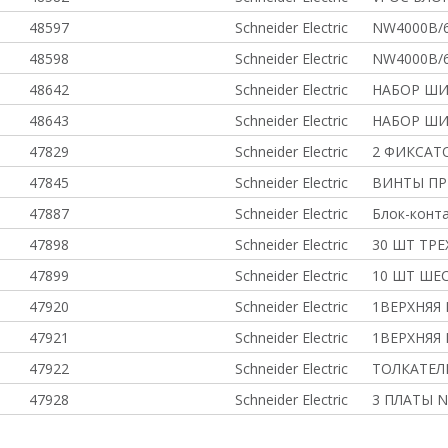
48597
Schneider Electric
NW4000B/6
48598
Schneider Electric
NW4000B/6
48642
Schneider Electric
НАБОР ШИ
48643
Schneider Electric
НАБОР ШИ
47829
Schneider Electric
2 ФИКСАТ
47845
Schneider Electric
ВИНТЫ ПР
47887
Schneider Electric
Блок-конта
47898
Schneider Electric
30 ШТ ТР
47899
Schneider Electric
10 ШТ ШЕ
47920
Schneider Electric
1ВЕРХНЯЯ
47921
Schneider Electric
1ВЕРХНЯЯ
47922
Schneider Electric
ТОЛКАТЕЛ
47928
Schneider Electric
3 ПЛАТЫ 