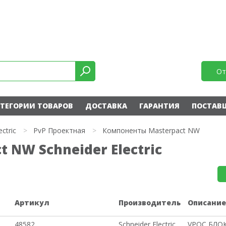
От
ТЕГОРИИ ТОВАРОВ
ДОСТАВКА
ГАРАНТИЯ
ПОСТАВ
ectric
>
PvP Проектная
>
Компоненты Masterpact NW
 NW Schneider Electric
Артикул
Производитель
Описани
48582
Schneider Electric
VPOC БЛО