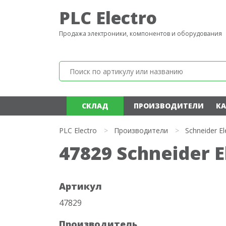
PLC Electro
Продажа электроники, компонентов и оборудования
СКЛАД
ПРОИЗВОДИТЕЛИ
КА
PLC Electro
>
Производители
>
Schneider El
47829 Schneider E
Артикул
47829
Производитель