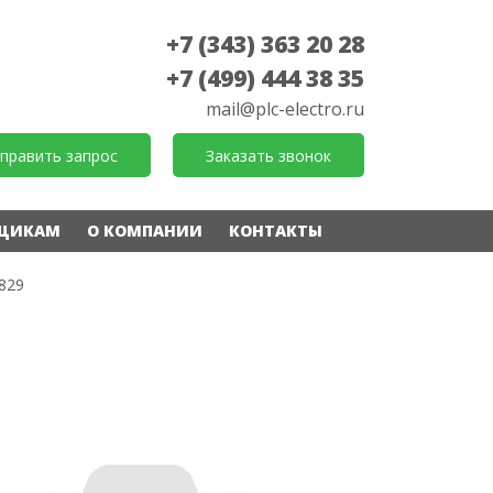
+7 (343) 363 20 28
+7 (499) 444 38 35
mail@plc-electro.ru
править запрос
Заказать звонок
ЩИКАМ
О КОМПАНИИ
КОНТАКТЫ
829