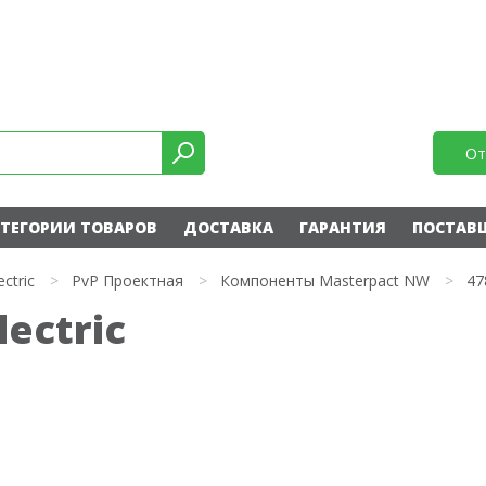
От
ТЕГОРИИ ТОВАРОВ
ДОСТАВКА
ГАРАНТИЯ
ПОСТАВ
ectric
>
PvP Проектная
>
Компоненты Masterpact NW
>
47
lectric