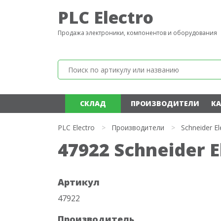
PLC Electro
Продажа электроники, компонентов и оборудования
СКЛАД
ПРОИЗВОДИТЕЛИ
КА
PLC Electro
>
Производители
>
Schneider El
47922 Schneider E
Артикул
47922
Производитель