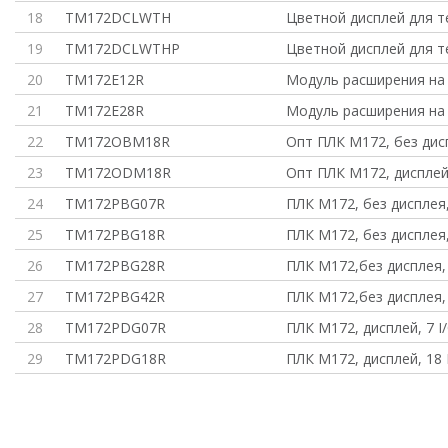
18
TM172DCLWTH
Цветной дисплей для т
19
TM172DCLWTHP
Цветной дисплей для т
20
TM172E12R
Модуль расширения на 
21
TM172E28R
Модуль расширения на 
22
TM172OBM18R
Опт ПЛК М172, без дис
23
TM172ODM18R
Опт ПЛК М172, дисплей,
24
TM172PBG07R
ПЛК М172, без дисплея,
25
TM172PBG18R
ПЛК М172, без дисплея,
26
TM172PBG28R
ПЛК М172,без дисплея, 
27
TM172PBG42R
ПЛК М172,без дисплея, 
28
TM172PDG07R
ПЛК М172, дисплей, 7 I/
29
TM172PDG18R
ПЛК М172, дисплей, 18 I