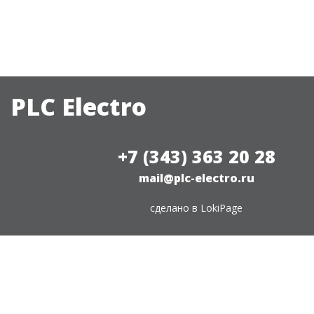
PLC Electro
+7 (343) 363 20 28
mail@plc-electro.ru
сделано в
LokiPage