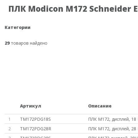
ПЛК Modicon M172 Schneider El
Категории
29
товаров найдено
Артикул
Описание
1
TM172PDG18S
ПЛК М172, дисплей, 18 I
2
TM172PDG28R
ПЛК М172, дисплей, 28 I