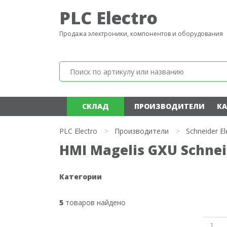
PLC Electro
Продажа электроники, компонентов и оборудования
СКЛАД
ПРОИЗВОДИТЕЛИ
КА
PLC Electro
>
Производители
>
Schneider El
HMI Magelis GXU Schneid
Категории
5
товаров найдено
1