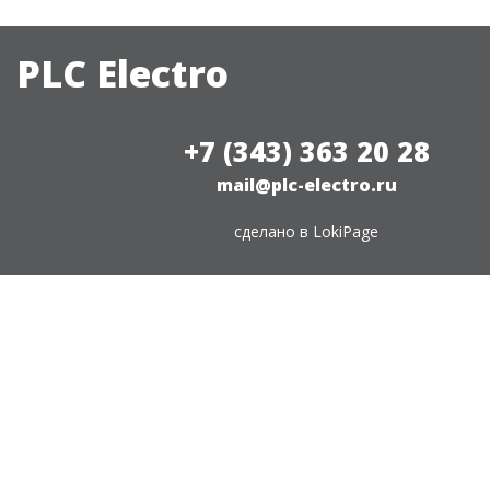
PLC Electro
+7 (343) 363 20 28
mail@plc-electro.ru
сделано в
LokiPage