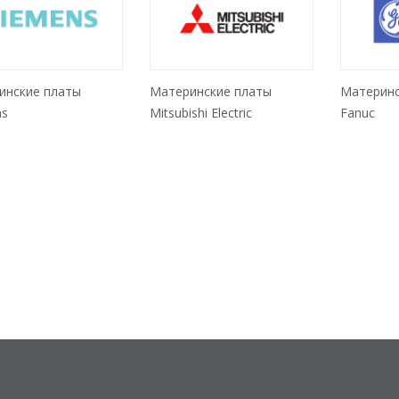
инские платы
Материнс
Материнские платы
ns
Fanuc
Mitsubishi Electric