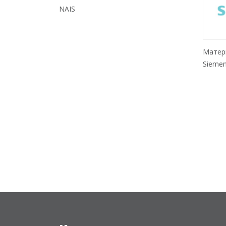
NAIS
Матер
Sieme