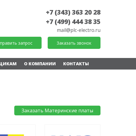
+7 (343) 363 20 28
+7 (499) 444 38 35
mail@plc-electro.ru
править запрос
Заказать звонок
ЩИКАМ
О КОМПАНИИ
КОНТАКТЫ
Заказать Материнские платы