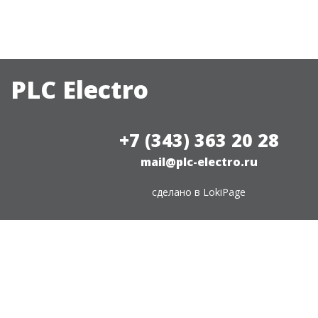
PLC Electro
+7 (343) 363 20 28
mail@plc-electro.ru
сделано в
LokiPage