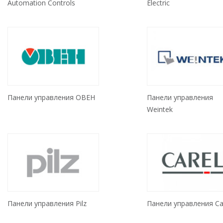
Automation Controls
Electric
Панели управления ОВЕН
Панели управления
Weintek
Панели управления Pilz
Панели управления Ca