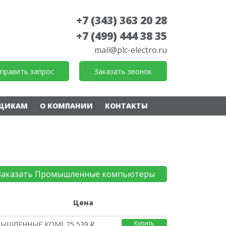
+7 (343) 363 20 28
+7 (499) 444 38 35
mail@plc-electro.ru
править запрос
Заказать звонок
ЩИКАМ
О КОМПАНИИ
КОНТАКТЫ
Заказать Промышленные компьютеры
е
Цена
Купить
МЫШЛЕННЫЕ КОМПЬЮТЕРЫ
25 539 ₽