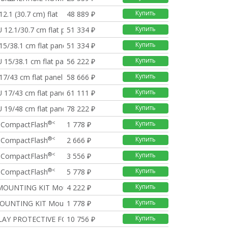
Купить
2.1 (30.7 cm) flat
48 889 ₽
Купить
12.1/30.7 cm flat p
51 334 ₽
Купить
15/38.1 cm flat pane
51 334 ₽
Купить
 15/38.1 cm flat pan
56 222 ₽
Купить
7/43 cm flat panel
58 666 ₽
Купить
 17/43 cm flat panel
61 111 ₽
Купить
 19/48 cm flat panel
78 222 ₽
®<
Купить
 CompactFlash
1 778 ₽
®<
Купить
 CompactFlash
2 666 ₽
®<
Купить
 CompactFlash
3 556 ₽
®<
Купить
 CompactFlash
5 778 ₽
Купить
MOUNTING KIT Mounting
4 222 ₽
Купить
OUNTING KIT Mounting
1 778 ₽
Купить
PLAY PROTECTIVE FOIL
10 756 ₽