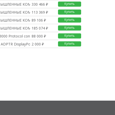
Купить
МЫШЛЕННЫЕ КОМПЬЮТЕРЫ
330 466 ₽
Купить
МЫШЛЕННЫЕ КОМПЬЮТЕРЫ
113 369 ₽
Купить
МЫШЛЕННЫЕ КОМПЬЮТЕРЫ
89 106 ₽
Купить
МЫШЛЕННЫЕ КОМПЬЮТЕРЫ
185 074 ₽
Купить
000 Protocol convert
88 000 ₽
Купить
ADPTR DisplayPort to
2 000 ₽