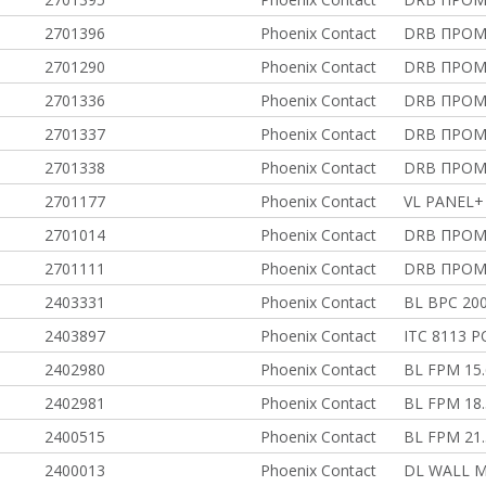
2701396
Phoenix Contact
DRB ПРО
2701290
Phoenix Contact
DRB ПРО
2701336
Phoenix Contact
DRB ПРО
2701337
Phoenix Contact
DRB ПРО
2701338
Phoenix Contact
DRB ПРО
2701177
Phoenix Contact
VL PANEL+
2701014
Phoenix Contact
DRB ПРО
2701111
Phoenix Contact
DRB ПРО
2403331
Phoenix Contact
BL BPC 200
2403897
Phoenix Contact
ITC 8113 
2402980
Phoenix Contact
BL FPM 15.6
2402981
Phoenix Contact
BL FPM 18.5
2400515
Phoenix Contact
BL FPM 21.5
2400013
Phoenix Contact
DL WALL MO