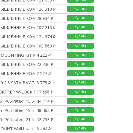
Купить
МЫШЛЕННЫЕ КОМПЬЮТЕРЫ
126 310 ₽
Купить
МЫШЛЕННЫЕ КОМПЬЮТЕРЫ
28 934 ₽
Купить
МЫШЛЕННЫЕ КОМПЬЮТЕРЫ
107 216 ₽
Купить
МЫШЛЕННЫЕ КОМПЬЮТЕРЫ
124 974 ₽
Купить
МЫШЛЕННЫЕ КОМПЬЮТЕРЫ
108 568 ₽
Купить
 MOUNTING KIT Mountin
4 222 ₽
Купить
МЫШЛЕННЫЕ КОМПЬЮТЕРЫ
22 330 ₽
Купить
МЫШЛЕННЫЕ КОМПЬЮТЕРЫ
7 527 ₽
Купить
0 2.5 SATA BAY The B
3 778 ₽
Купить
PORTREP W/LOCK Rotata
17 556 ₽
Купить
 IP65-rated, 15.6-i
44 114 ₽
Купить
 IP65-rated, 18.5-i
48 462 ₽
Купить
 IP65-rated, 21.5-i
52 753 ₽
Купить
UNT Wall bracket for
6 444 ₽