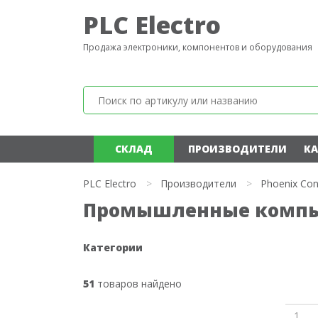
PLC Electro
Продажа электроники, компонентов и оборудования
СКЛАД
ПРОИЗВОДИТЕЛИ
КА
PLC Electro
>
Производители
>
Phoenix Con
Промышленные компью
Категории
51
товаров найдено
1