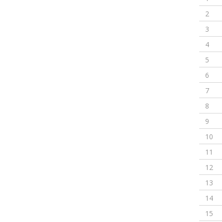
2
3
4
5
6
7
8
9
10
11
12
13
14
15