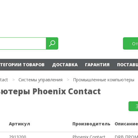
От
ТЕГОРИИ ТОВАРОВ
ДОСТАВКА
ГАРАНТИЯ
ПОСТАВ
tact
>
Системы управления
>
Промышленные компьютеры
теры Phoenix Contact
Артикул
Производитель
Описани
2913200
Phoenix Contact
DRB ПРО