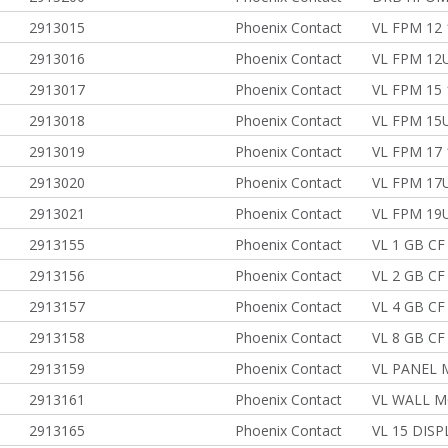
2913015
Phoenix Contact
VL FPM 12 1
2913016
Phoenix Contact
VL FPM 12U 
2913017
Phoenix Contact
VL FPM 15 
2913018
Phoenix Contact
VL FPM 15U
2913019
Phoenix Contact
VL FPM 17 1
2913020
Phoenix Contact
VL FPM 17U
2913021
Phoenix Contact
VL FPM 19U
2913155
Phoenix Contact
VL 1 GB CF
2913156
Phoenix Contact
VL 2 GB CF
2913157
Phoenix Contact
VL 4 GB CF
2913158
Phoenix Contact
VL 8 GB CF
2913159
Phoenix Contact
VL PANEL 
2913161
Phoenix Contact
VL WALL M
2913165
Phoenix Contact
VL 15 DIS