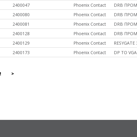
2400047
Phoenix Contact
DRB ПРО
2400080
Phoenix Contact
DRB ПРО
2400081
Phoenix Contact
DRB ПРО
2400128
Phoenix Contact
DRB ПРО
2400129
Phoenix Contact
RESYGATE 3
2400173
Phoenix Contact
DP TO VGA 
2
>