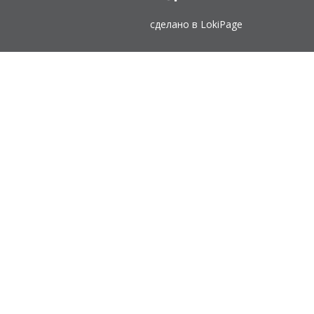
сделано в
LokiPage