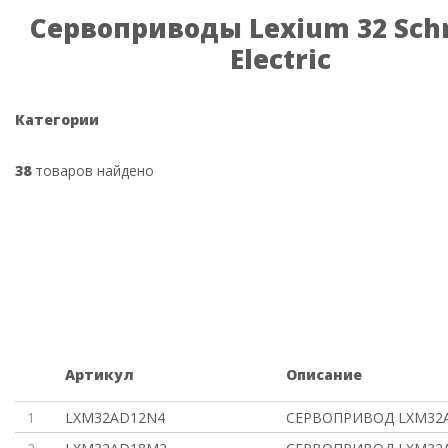
Сервоприводы Lexium 32 Sch
Electric
Категории
38
товаров найдено
Артикул
Описание
1
LXM32AD12N4
СЕРВОПРИВОД LXM32A 