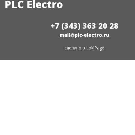
PLC Electro
+7 (343) 363 20 28
mail@plc-electro.ru
сделано в
LokiPage